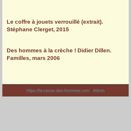
Le coffre à jouets verrouillé (extrait).
Stéphane Clerget, 2015
Des hommes à la crèche ! Didier Dillen.
Familles, mars 2006
https://la-cause-des-hommes.com
-
Admin