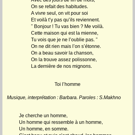
On se refait des habitudes.
A vivre seul, on vit pour soi
Et voilà t’y pas qu’ils reviennent.
" Bonjour ! Tu vas bien ? Me voilà.
Cette maison qui est la mienne,
Tu vois que je ne l’oublie pas. "
On ne dit rien mais l’on s’étonne.
On a beau savoir la chanson,
On la trouve assez polissonne,
La dernière de nos mignons.
Toi l’homme
Musique, interprétation : Barbara. Paroles : S.Makhno
Je cherche un homme,
Un homme qui ressemble à un homme,
Un homme, en somme.