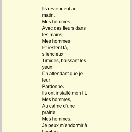
Ils reviennent au
matin,
Mes hommes,
Avec des fleurs dans
les mains,
Mes hommes
Et restent là,
silencieux,
Timides, baissant les
yeux
En attendant que je
leur
Pardonne.
Ils ont installé mon lit,
Mes hommes,
Au calme d’une
prairie,
Mes hommes.
Je peux m’endormir à
l’ombre.