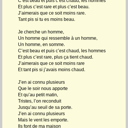
C’est beau et puis c’est chaud, les hommes
Et plus c’est rare et plus c’est beau.
J’aimerais que ce soit moins rare.
Tant pis si tu es moins beau.
Je cherche un homme,
Un homme qui ressemble à un homme,
Un homme, en somme.
C’est beau et puis c’est chaud, les hommes
Et plus c’est rare, plus ça tient chaud.
J’aimerais que ce soit moins rare
Et tant pis si j’avais moins chaud.
J’en ai connu plusieurs
Que le soir nous apporte
Et qu’au petit matin,
Tristes, l’on reconduit
Jusqu’au seuil de sa porte.
J’en ai connu plusieurs
Mais le vent les emporte.
Ils font de ma maison