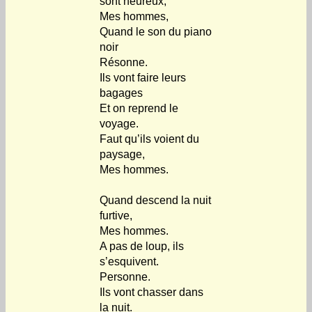
sont heureux,
Mes hommes,
Quand le son du piano
noir
Résonne.
Ils vont faire leurs
bagages
Et on reprend le
voyage.
Faut qu’ils voient du
paysage,
Mes hommes.
Quand descend la nuit
furtive,
Mes hommes.
A pas de loup, ils
s’esquivent.
Personne.
Ils vont chasser dans
la nuit.