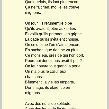
Quelquefois, ils font pire encore.
Ça ne fait rien, moi je les trouve
mignons.
Un jour, ils refument le pipe
Qu’ils avaient jetée aux orties
Et voilà qu’ils prennent en grippe
La cage qu’ils s’étaient choisie.
On se dit que l’on s’aime encore
En sachant que rien ne va plus.
Ce monsieur, près de qui l’on dort,
Pourquoi donc nous avait-il plu ?
On leur ouvre tout grand la porte.
On n’a plus le cœur aux
chansons.
Bêtement, la vie les emporte.
Dommage, ils étaient bien
mignons.
Avec des nuits de solitude,
Avec des jours de fin de mois,