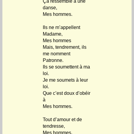
Ça ressemble à une
danse,
Mes hommes.
Ils ne m’appellent
Madame,
Mes hommes
Mais, tendrement, ils
me nomment
Patronne.
Ils se soumettent à ma
loi.
Je me soumets à leur
loi.
Que c’est doux d’obéir
à
Mes hommes.
Tout d’amour et de
tendresse,
Mes hommes,