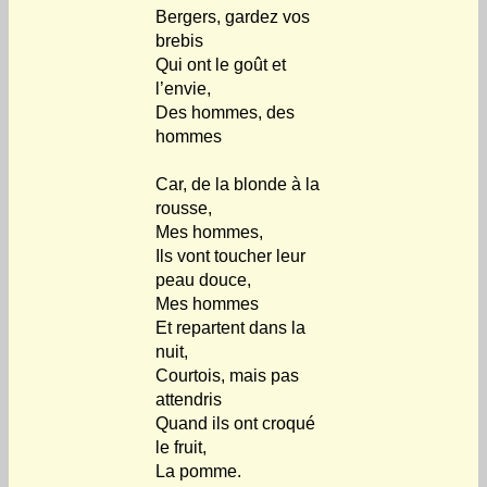
Bergers, gardez vos
brebis
Qui ont le goût et
l’envie,
Des hommes, des
hommes
Car, de la blonde à la
rousse,
Mes hommes,
Ils vont toucher leur
peau douce,
Mes hommes
Et repartent dans la
nuit,
Courtois, mais pas
attendris
Quand ils ont croqué
le fruit,
La pomme.