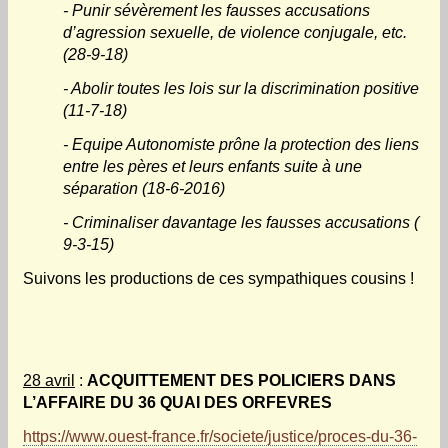
- Punir sévèrement les fausses accusations
d’agression sexuelle, de violence conjugale, etc.
(28-9-18)
- Abolir toutes les lois sur la discrimination positive
(11-7-18)
- Equipe Autonomiste prône la protection des liens
entre les pères et leurs enfants suite à une
séparation (18-6-2016)
- Criminaliser davantage les fausses accusations (
9-3-15)
Suivons les productions de ces sympathiques cousins !
28 avril
:
ACQUITTEMENT DES POLICIERS DANS
L’AFFAIRE DU 36 QUAI DES ORFEVRES
https://www.ouest-france.fr/societe/justice/proces-du-36-