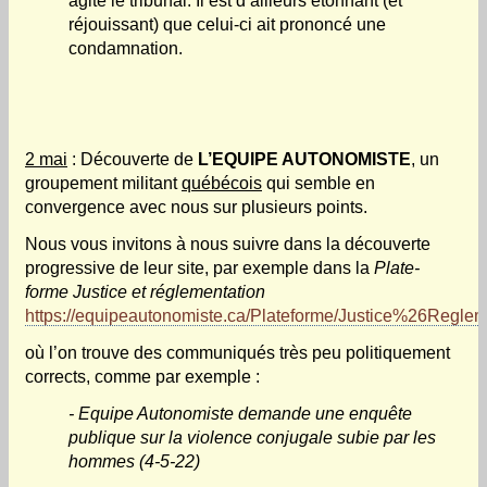
agité le tribunal. Il est d’ailleurs étonnant (et
réjouissant) que celui-ci ait prononcé une
condamnation.
2 mai
: Découverte de
L’EQUIPE AUTONOMISTE
, un
groupement militant
québécois
qui semble en
convergence avec nous sur plusieurs points.
Nous vous invitons à nous suivre dans la découverte
progressive de leur site, par exemple dans la
Plate-
forme Justice et réglementation
https://equipeautonomiste.ca/Plateforme/Justice%26Reglem
où l’on trouve des communiqués très peu politiquement
corrects, comme par exemple :
- Equipe Autonomiste demande une enquête
publique sur la violence conjugale subie par les
hommes (4-5-22)