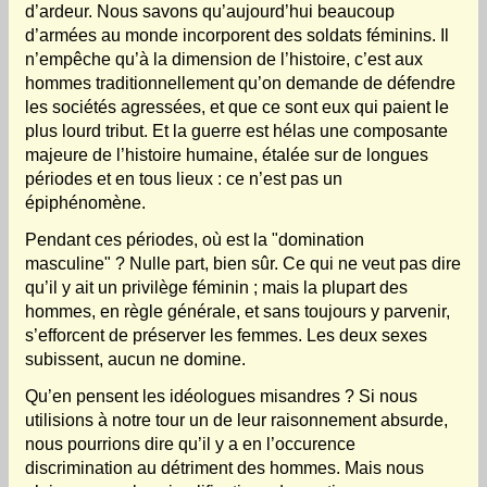
d’ardeur. Nous savons qu’aujourd’hui beaucoup
d’armées au monde incorporent des soldats féminins. Il
n’empêche qu’à la dimension de l’histoire, c’est aux
hommes traditionnellement qu’on demande de défendre
les sociétés agressées, et que ce sont eux qui paient le
plus lourd tribut. Et la guerre est hélas une composante
majeure de l’histoire humaine, étalée sur de longues
périodes et en tous lieux : ce n’est pas un
épiphénomène.
Pendant ces périodes, où est la "domination
masculine" ? Nulle part, bien sûr. Ce qui ne veut pas dire
qu’il y ait un privilège féminin ; mais la plupart des
hommes, en règle générale, et sans toujours y parvenir,
s’efforcent de préserver les femmes. Les deux sexes
subissent, aucun ne domine.
Qu’en pensent les idéologues misandres ? Si nous
utilisions à notre tour un de leur raisonnement absurde,
nous pourrions dire qu’il y a en l’occurence
discrimination au détriment des hommes. Mais nous