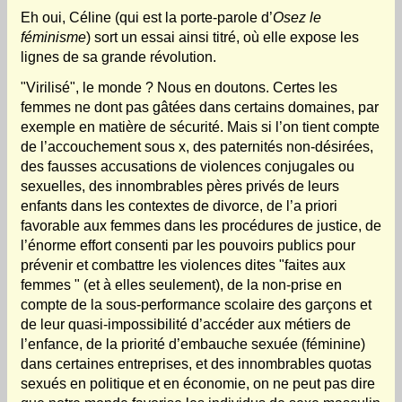
Eh oui, Céline (qui est la porte-parole d’
Osez le
féminisme
) sort un essai ainsi titré, où elle expose les
lignes de sa grande révolution.
"Virilisé", le monde ? Nous en doutons. Certes les
femmes ne dont pas gâtées dans certains domaines, par
exemple en matière de sécurité. Mais si l’on tient compte
de l’accouchement sous x, des paternités non-désirées,
des fausses accusations de violences conjugales ou
sexuelles, des innombrables pères privés de leurs
enfants dans les contextes de divorce, de l’a priori
favorable aux femmes dans les procédures de justice, de
l’énorme effort consenti par les pouvoirs publics pour
prévenir et combattre les violences dites "faites aux
femmes " (et à elles seulement), de la non-prise en
compte de la sous-performance scolaire des garçons et
de leur quasi-impossibilité d’accéder aux métiers de
l’enfance, de la priorité d’embauche sexuée (féminine)
dans certaines entreprises, et des innombrables quotas
sexués en politique et en économie, on ne peut pas dire