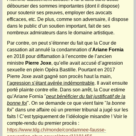
débourser des sommes importantes (dont il dispose)
pour soutenir ses preuves, employer des avocats
efficaces, etc. De plus, comme son adversaire, il dispose
dans le public d’un soutien important, fait de ses
nombreux admirateurs dans le domaine artistique.
Par contre, on peut s’étonner du fait que la Cour de
cassation ait annulé la condamnation d’
Ariane Fornia
en 2018 pour diffamation à l’encontre de l’ancien
ministre
Pierre Joxe
, qu’elle avait accusé d’agression
sexuelle en plein Opéra Bastille. Pourtant en 2017
Pierre Joxe avait gagné son procès haut la main,
l’agression s’étant avérée indémontrable
. Il avait ensuite
porté plainte contre elle. Dans son arrêt, la Cour estime
qu’Ariane Fornia "
peut bénéficier du fait justificatif de la
bonne foi
". On se demande ce que vient faire "
la bonne
foi
" dans une affaire où un premier tribunal a jugé sur les
faits ! C’est typiquement de l’idéologie misandre ! Voir le
compte-rendu du premier procès :
https://www.tdg.ch/monde/condamnee-fausse-