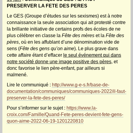
PRESERVER LA FETE DES PERES
Le GES (Groupe d’études sur les sexismes) est à notre
connaissance la seule association qui ait protesté contre
la brillante initiative de certains profs des écoles de ne
plus célébrer en classe la
Fête des mères
et la
Fête des
pères
, où en les affublant d’une dénomination vide de
sens (
Fête des gens qu’on aime
). Le plus grave dans
cette affaire étant d’effacer
le seul événement qui dans
notre société donne une image positive des pères
, et
donc favorise le lien père-enfant, par ailleurs si
malmené.
Lire le communiqué :
http://www.g-e-s.fr/base-de-
documentation/communiques/communiques-2022/il-faut-
preserver-la-fete-des-peres/
Pour s’informer sur le sujet :
https://www.la-
croix.com/Famille/Quand-Fete-peres-devient-fete-gens-
quon-aime-2022-06-19-1201220810