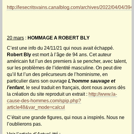
http://lesecritsvains.canalblog.com/archives/2022/04/04/39
20 mars
:
HOMMAGE A ROBERT BLY
C’est une info du 24/11/21 qui nous avait échappé.
Robert Bly
est mort à l’âge de 94 ans. Cet auteur
américain fut l’un des premiers à se pencher, avec talent,
sur les problèmes de l’identité masculine. On peut dire
qu’il fut l’un des précurseurs de l’hominisme, en
particulier dans son ouvrage
L’homme sauvage et
l’enfant
, le seul traduit en français, dont nous avons dès
la création du site reproduit un extrait :
http://www.la-
cause-des-hommes.com/spip.php?
article48&var_mode=calcul
C’était une grande figures, qui nous a inspirés. Nous ne
l’oublierons pas.