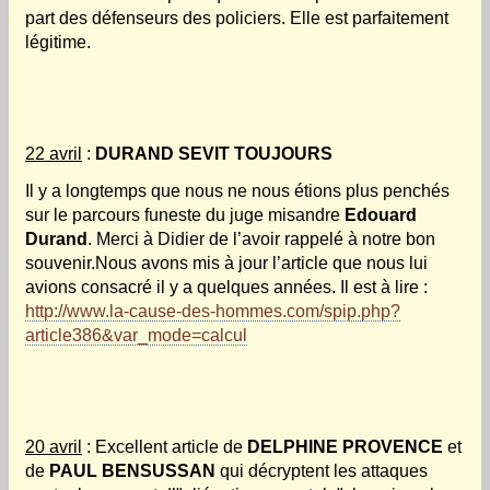
part des défenseurs des policiers. Elle est parfaitement
légitime.
22 avril
:
DURAND SEVIT TOUJOURS
Il y a longtemps que nous ne nous étions plus penchés
sur le parcours funeste du juge misandre
Edouard
Durand
. Merci à Didier de l’avoir rappelé à notre bon
souvenir.Nous avons mis à jour l’article que nous lui
avions consacré il y a quelques années. Il est à lire :
http://www.la-cause-des-hommes.com/spip.php?
article386&var_mode=calcul
20 avril
: Excellent article de
DELPHINE PROVENCE
et
de
PAUL BENSUSSAN
qui décryptent les attaques