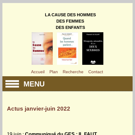
LA CAUSE DES HOMMES
DES FEMMES
DES ENFANTS
Accueil
Plan
Recherche
Contact
MENU
Actus janvier-juin 2022
19 juin
:
Communiqué du GES : IL FAUT