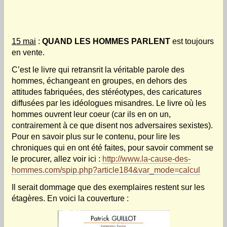
15 mai
:
QUAND LES HOMMES PARLENT
est toujours
en vente.
C’est le livre qui retransrit la véritable parole des
hommes, échangeant en groupes, en dehors des
attitudes fabriquées, des stéréotypes, des caricatures
diffusées par les idéologues misandres. Le livre où les
hommes ouvrent leur coeur (car ils en on un,
contrairement à ce que disent nos adversaires sexistes).
Pour en savoir plus sur le contenu, pour lire les
chroniques qui en ont été faites, pour savoir comment se
le procurer, allez voir ici :
http://www.la-cause-des-
hommes.com/spip.php?article184&var_mode=calcul
Il serait dommage que des exemplaires restent sur les
étagères. En voici la couverture :