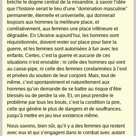
brèche le dogme central de la misandrie, à savoir l’idée
que l’histoire serait le lieu d’une "domination masculine"
permanente, éternelle et universelle, qui donnerait
toujours aux hommes la meilleure place, et
corrélativement, aux femmes une place inférieure et
dégradée. En Ukraine aujourd’hui, les hommes sont
réquisitionnés, doivent rester sur place pour faire la
guerre, et les femmes sont autorisées à fuir avec les
enfants. Certes, c’est la guerre et aucune de ces
situations n’est enviable : ni celle des hommes qui vont
au casse-pipe, ni celle des femmes condamnées à l’exil
et privées du soutien de leur conjoint. Mais, tout de
même, c’est spontanément et naturellement aux
hommes qu’on demande de se battre au risque d’être
blessés ou de perdre la vie. Et, on peut prendre le
problème par tous les bouts, c’est la condition la pire,
celle qui génère le plus de dangers et de souffrances,
jusqu’à mettre en jeu leur existence même.
Nous savons, bien sûr, qu’il y a des femmes qui restent
avec eux et qui s’engagent dans le combat avec autant