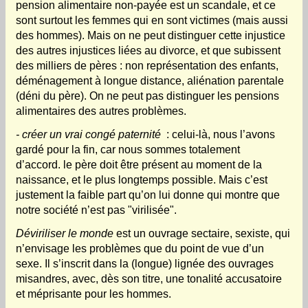
pension alimentaire non-payée est un scandale, et ce
sont surtout les femmes qui en sont victimes (mais aussi
des hommes). Mais on ne peut distinguer cette injustice
des autres injustices liées au divorce, et que subissent
des milliers de pères : non représentation des enfants,
déménagement à longue distance, aliénation parentale
(déni du père). On ne peut pas distinguer les pensions
alimentaires des autres problèmes.
- créer un vrai congé paternité
: celui-là, nous l’avons
gardé pour la fin, car nous sommes totalement
d’accord. le père doit être présent au moment de la
naissance, et le plus longtemps possible. Mais c’est
justement la faible part qu’on lui donne qui montre que
notre société n’est pas "virilisée".
Déviriliser le monde
est un ouvrage sectaire, sexiste, qui
n’envisage les problèmes que du point de vue d’un
sexe. Il s’inscrit dans la (longue) lignée des ouvrages
misandres, avec, dès son titre, une tonalité accusatoire
et méprisante pour les hommes.