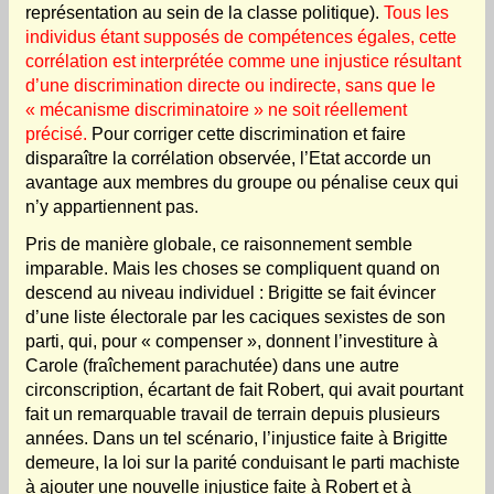
représentation au sein de la classe politique).
Tous les
individus étant supposés de compétences égales, cette
corrélation est interprétée comme une injustice résultant
d’une discrimination directe ou indirecte, sans que le
« mécanisme discriminatoire » ne soit réellement
précisé.
Pour corriger cette discrimination et faire
disparaître la corrélation observée, l’Etat accorde un
avantage aux membres du groupe ou pénalise ceux qui
n’y appartiennent pas.
Pris de manière globale, ce raisonnement semble
imparable. Mais les choses se compliquent quand on
descend au niveau individuel : Brigitte se fait évincer
d’une liste électorale par les caciques sexistes de son
parti, qui, pour « compenser », donnent l’investiture à
Carole (fraîchement parachutée) dans une autre
circonscription, écartant de fait Robert, qui avait pourtant
fait un remarquable travail de terrain depuis plusieurs
années. Dans un tel scénario, l’injustice faite à Brigitte
demeure, la loi sur la parité conduisant le parti machiste
à ajouter une nouvelle injustice faite à Robert et à