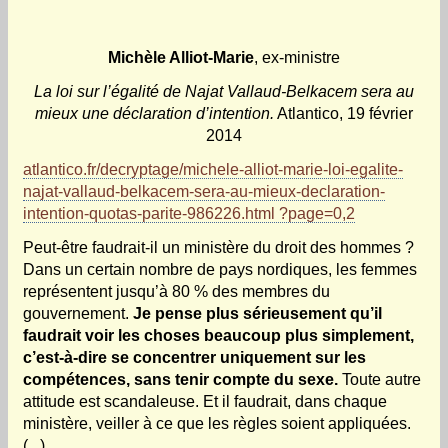
Michèle Alliot-Marie
, ex-ministre
La loi sur l’égalité de Najat Vallaud-Belkacem sera au
mieux une déclaration d’intention.
Atlantico, 19 février
2014
atlantico.fr/decryptage/michele-alliot-marie-loi-egalite-
najat-vallaud-belkacem-sera-au-mieux-declaration-
intention-quotas-parite-986226.html ?page=0,2
Peut-être faudrait-il un ministère du droit des hommes ?
Dans un certain nombre de pays nordiques, les femmes
représentent jusqu’à 80 % des membres du
gouvernement.
Je pense plus sérieusement qu’il
faudrait voir les choses beaucoup plus simplement,
c’est-à-dire se concentrer uniquement sur les
compétences, sans tenir compte du sexe.
Toute autre
attitude est scandaleuse. Et il faudrait, dans chaque
ministère, veiller à ce que les règles soient appliquées.
(...)