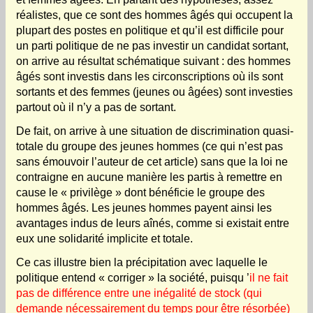
réalistes, que ce sont des hommes âgés qui occupent la
plupart des postes en politique et qu’il est difficile pour
un parti politique de ne pas investir un candidat sortant,
on arrive au résultat schématique suivant : des hommes
âgés sont investis dans les circonscriptions où ils sont
sortants et des femmes (jeunes ou âgées) sont investies
partout où il n’y a pas de sortant.
De fait, on arrive à une situation de discrimination quasi-
totale du groupe des jeunes hommes (ce qui n’est pas
sans émouvoir l’auteur de cet article) sans que la loi ne
contraigne en aucune manière les partis à remettre en
cause le « privilège » dont bénéficie le groupe des
hommes âgés. Les jeunes hommes payent ainsi les
avantages indus de leurs aînés, comme si existait entre
eux une solidarité implicite et totale.
Ce cas illustre bien la précipitation avec laquelle le
politique entend « corriger » la société, puisqu ’
il ne fait
pas de différence entre une inégalité de stock (qui
demande nécessairement du temps pour être résorbée)