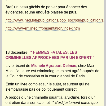
Bref, un beau gâchis de papier pour énoncer des
évidences, et une enquête biaisée de plus.
http://www.ined.fr/fr/publications/pop_soc/bdd/publication/1
http://www-erfi.ined.fr/presentation/index.htm
18 décembre
:
" FEMMES FATALES. LES
CRIMINELLES APPROCHEES PAR UN EXPERT "
Livre récent de
Michèle Agrapart-Delmas
, chez Max
Milo. L’auteure est criminologue, expert agréé auprès de
la Cour de cassation et la cour d’appel de Paris.
Enfin un livre complet sur le sujet, et surtout qui ne
s’embarrasse pas de politiquement correct.
A propos d’une criminelle jouant à la victime, lors d’un
entretien dans son cabinet : "
c’est justement parce que