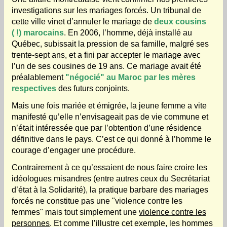
investigations sur les mariages forcés. Un tribunal de
cette ville vinet d’annuler le mariage de
deux cousins
( !) marocains
. En 2006, l’homme, déjà installé au
Québec, subissait la pression de sa famille, malgré ses
trente-sept ans, et a fini par accepter le mariage avec
l’un de ses cousines de 19 ans. Ce mariage avait été
préalablement
"négocié" au Maroc par les mères
respectives
des futurs conjoints.
Mais une fois mariée et émigrée, la jeune femme a vite
manifesté qu’elle n’envisageait pas de vie commune et
n’était intéressée que par l’obtention d’une résidence
définitive dans le pays. C’est ce qui donné à l’homme le
courage d’engager une procédure.
Contrairement à ce qu’essaient de nous faire croire les
idéologues misandres (entre autres ceux du Secrétariat
d’état à la Solidarité), la pratique barbare des mariages
forcés ne constitue pas une "violence contre les
femmes" mais tout simplement une
violence contre les
personnes
. Et comme l’illustre cet exemple, les hommes