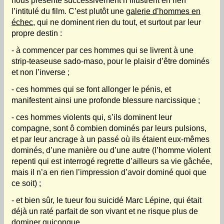
nous présente successivement n’illustrent en rien
l’intitulé du film. C’est plutôt une
galerie d’hommes en
échec
, qui ne dominent rien du tout, et surtout par leur
propre destin :
- à commencer par ces hommes qui se livrent à une
strip-teaseuse sado-maso, pour le plaisir d’être dominés
et non l’inverse ;
- ces hommes qui se font allonger le pénis, et
manifestent ainsi une profonde blessure narcissique ;
- ces hommes violents qui, s’ils dominent leur
compagne, sont ô combien dominés par leurs pulsions,
et par leur ancrage à un passé où ils étaient eux-mêmes
dominés, d’une manière ou d’une autre (l’homme violent
repenti qui est interrogé regrette d’ailleurs sa vie gâchée,
mais il n’a en rien l’impression d’avoir dominé quoi que
ce soit) ;
- et bien sûr, le tueur fou suicidé Marc Lépine, qui était
déjà un raté parfait de son vivant et ne risque plus de
dominer quiconque.