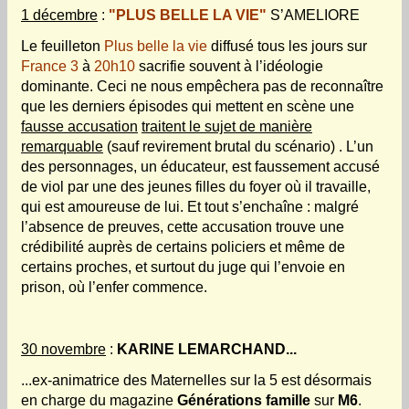
1 décembre
:
"PLUS BELLE LA VIE"
S’AMELIORE
Le feuilleton
Plus belle la vie
diffusé tous les jours sur
France 3
à
20h10
sacrifie souvent à l’idéologie
dominante. Ceci ne nous empêchera pas de reconnaître
que les derniers épisodes qui mettent en scène une
fausse accusation
traitent le sujet de manière
remarquable
(sauf revirement brutal du scénario) . L’un
des personnages, un éducateur, est faussement accusé
de viol par une des jeunes filles du foyer où il travaille,
qui est amoureuse de lui. Et tout s’enchaîne : malgré
l’absence de preuves, cette accusation trouve une
crédibilité auprès de certains policiers et même de
certains proches, et surtout du juge qui l’envoie en
prison, où l’enfer commence.
30 novembre
:
KARINE LEMARCHAND...
...ex-animatrice des Maternelles sur la 5 est désormais
en charge du magazine
Générations famille
sur
M6
.