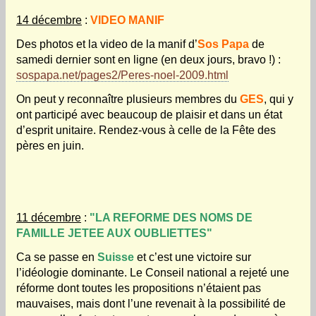
14 décembre
:
VIDEO MANIF
Des photos et la video de la manif d’
Sos Papa
de
samedi dernier sont en ligne (en deux jours, bravo !) :
sospapa.net/pages2/Peres-noel-2009.html
On peut y reconnaître plusieurs membres du
GES
, qui y
ont participé avec beaucoup de plaisir et dans un état
d’esprit unitaire. Rendez-vous à celle de la Fête des
pères en juin.
11 décembre
:
"LA REFORME DES NOMS DE
FAMILLE JETEE AUX OUBLIETTES"
Ca se passe en
Suisse
et c’est une victoire sur
l’idéologie dominante. Le Conseil national a rejeté une
réforme dont toutes les propositions n’étaient pas
mauvaises, mais dont l’une revenait à la possibilité de