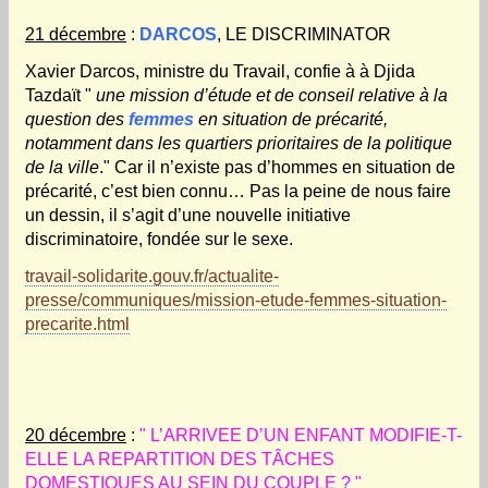
21 décembre
:
DARCOS
, LE DISCRIMINATOR
Xavier Darcos, ministre du Travail, confie à à Djida
Tazdaït "
une mission d’étude et de conseil relative à la
question des
femmes
en situation de précarité,
notamment dans les quartiers prioritaires de la politique
de la ville
." Car il n’existe pas d’hommes en situation de
précarité, c’est bien connu… Pas la peine de nous faire
un dessin, il s’agit d’une nouvelle initiative
discriminatoire, fondée sur le sexe.
travail-solidarite.gouv.fr/actualite-
presse/communiques/mission-etude-femmes-situation-
precarite.html
20 décembre
:
" L’ARRIVEE D’UN ENFANT MODIFIE-T-
ELLE LA REPARTITION DES TÂCHES
DOMESTIQUES AU SEIN DU COUPLE ? "