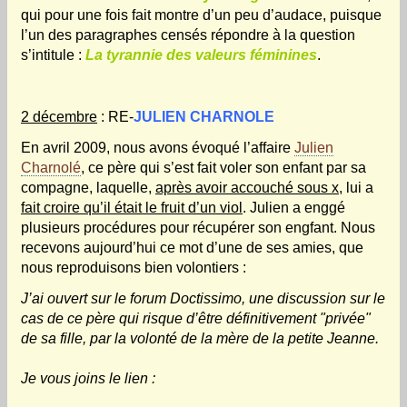
qui pour une fois fait montre d’un peu d’audace, puisque
l’un des paragraphes censés répondre à la question
s’intitule :
La tyrannie des valeurs féminines
.
2 décembre
: RE-
JULIEN CHARNOLE
En avril 2009, nous avons évoqué l’affaire
Julien
Charnolé
,
ce père qui s’est fait voler son enfant par sa
compagne, laquelle,
après avoir accouché sous x
, lui a
fait croire qu’il était le fruit d’un viol
. Julien a enggé
plusieurs procédures pour récupérer son engfant. Nous
recevons aujourd’hui ce mot d’une de ses amies, que
nous reproduisons bien volontiers :
J’ai ouvert sur le forum Doctissimo, une discussion sur le
cas de ce père qui risque d’être définitivement "privée"
de sa fille, par la volonté de la mère de la petite Jeanne.
Je vous joins le lien :