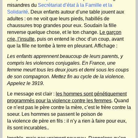
misandres du
Secrétariat d’état à la Famille et la
Solidarité
.
Deux enfants autour d’une table jouent aux
adultes : on ne voit que leurs pieds, habillés de
chaussures trop grandes pour eux. Soudain la fille
renverse quelque chose, et le ton change.
Le garçon
crie, l’insulte
, puis on entend le choc d’un coup, avant
que la fille ne tombe à terre en pleurant. Affichage :
Les enfants apprennent beaucoup de leurs parents, y
compris les violences conjugales. En France, une
femme meurt tous les deux jours et demi sous les coups
de son compagnon. Mettez fin au cycle de la violence.
Appelez le 3919.
Le message est clair :
les hommes sont génétiquement
programmés pour la violence contre les femmes
. Quand
ce n’est pas le père contre la mère, c’est le frère contre la
soeur. Les hommes se passent le poison de
la violence de père en fils : il n’y a rien à faire pour eux,
ils sont incurables..