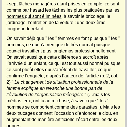
- sept tâches ménagères étant prises en compte, ce sont
comme par hasard
les tâches les plus pratiquées par les
hommes qui sont éliminées
, à savoir le bricolage, le
jardinage, l’entretien de la voiture : une deuxième
longueur de retard !
On savait déjà que " les " femmes en font plus que " les "
hommes, ce qui n’a rien que de très normal puisque
ceux-ci travaillent plus longtemps professionnellement.
On savait aussi que cette différence s’accroît après
l’arrivée d’un enfant, ce qui est tout aussi normal puisque
ce sont plutôt elles qui s’arrêtent de travailler, ce que
confirme l’enquête, d’après l’auteur de l’article (p. 2, col.
2) "
Le changement de situation professionnelle de la
femme explique en revanche une bonne part de
l’évolution de l’organisation ménagère
" (…mais les
médias, eux, ont lu autre chose, à savoir que " les "
hommes se comportent comme des parasites !). Mais les
deux trucages donnent l’occasion d’enfoncer le clou, en
augmentant de manière artificielle l’écart entre les deux
genres.