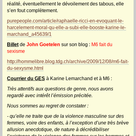
réalité, éventuellement le dévoilement des tabous, elle
s’en fout complètement.
purepeople.com/article/raphaelle-ricci-en-evoquant-le-
harcelement-moral-qu-elle-a-subi-elle-booste-karine-le-
marchand_a45639/1
Billet
de
John Goetelen
sur son blog :
M6 fait du
sexisme
http://hommelibre.blog.tdg.ch/archive/2009/12/08/m6-fait-
du-sexysme.html
Courrier du GES
à Karine Lemarchand et à M6 :
Très attentifs aux questions de genre, nous avons
regardé avec intérêt l’émission précitée.
Nous sommes au regret de constater :
- qu’elle ne traite que de la violence masculine sur des
femmes, voire des enfants, à l’exception d’une très brève
allusion anecdotique, de nature à décrédibiliser