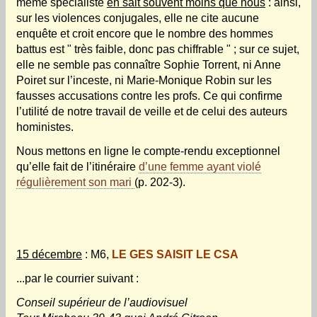
même spécialiste
en sait souvent moins que nous
: ainsi,
sur les violences conjugales, elle ne cite aucune
enquête et croit encore que le nombre des hommes
battus est " très faible, donc pas chiffrable " ; sur ce sujet,
elle ne semble pas connaître Sophie Torrent, ni Anne
Poiret sur l’inceste, ni Marie-Monique Robin sur les
fausses accusations contre les profs. Ce qui confirme
l’utilité de notre travail de veille et de celui des auteurs
hoministes.
Nous mettons en ligne le compte-rendu exceptionnel
qu’elle fait de l’itinéraire
d’une femme ayant violé
régulièrement son mari
(p. 202-3).
15 décembre
: M6,
LE GES SAISIT LE CSA
...par le courrier suivant :
Conseil supérieur de l’audiovisuel