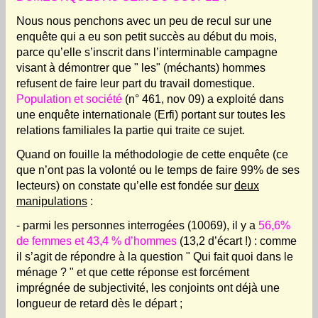
Nous nous penchons avec un peu de recul sur une
enquête qui a eu son petit succès au début du mois,
parce qu’elle s’inscrit dans l’interminable campagne
visant à démontrer que " les" (méchants) hommes
refusent de faire leur part du travail domestique.
Population et société
(n° 461, nov 09) a exploité dans
une enquête internationale (Erfi) portant sur toutes les
relations familiales la partie qui traite ce sujet.
Quand on fouille la méthodologie de cette enquête (ce
que n’ont pas la volonté ou le temps de faire 99% de ses
lecteurs) on constate qu’elle est fondée sur
deux
manipulations
:
- parmi les personnes interrogées (10069), il y a
56,6%
de femmes et 43,4 % d’hommes
(13,2 d’écart !) : comme
il s’agit de répondre à la question " Qui fait quoi dans le
ménage ? " et que cette réponse est forcément
imprégnée de subjectivité, les conjoints ont déjà une
longueur de retard dès le départ ;