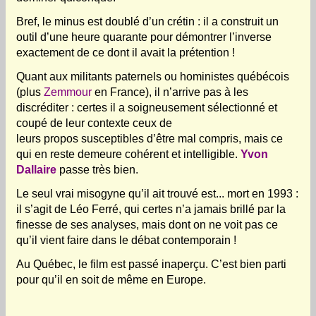
Bref, le minus est doublé d’un crétin : il a construit un
outil d’une heure quarante pour démontrer l’inverse
exactement de ce dont il avait la prétention !
Quant aux militants paternels ou hoministes québécois
(plus
Zemmour
en France), il n’arrive pas à les
discréditer : certes il a soigneusement sélectionné et
coupé de leur contexte ceux de
leurs propos susceptibles d’être mal compris, mais ce
qui en reste demeure cohérent et intelligible
.
Yvon
Dallaire
passe très bien.
Le seul vrai misogyne qu’il ait trouvé est... mort en 1993 :
il s’agit de Léo Ferré, qui certes n’a jamais brillé par la
finesse de ses analyses, mais dont on ne voit pas ce
qu’il vient faire dans le débat contemporain !
Au Québec, le film est passé inaperçu. C’est bien parti
pour qu’il en soit de même en Europe.