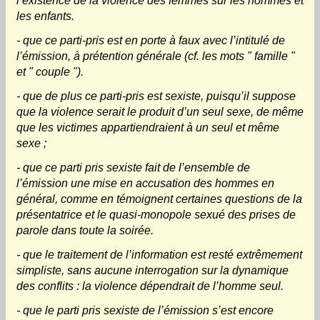
l’existence de la violence des femmes sur les hommes et
les enfants.
- que ce parti-pris est en porte à faux avec l’intitulé de
l’émission, à prétention générale (cf. les mots " famille "
et " couple ").
- que de plus ce parti-pris est sexiste, puisqu’il suppose
que la violence serait le produit d’un seul sexe, de même
que les victimes appartiendraient à un seul et même
sexe ;
- que ce parti pris sexiste fait de l’ensemble de
l’émission une mise en accusation des hommes en
général, comme en témoignent certaines questions de la
présentatrice et le quasi-monopole sexué des prises de
parole dans toute la soirée.
- que le traitement de l’information est resté extrêmement
simpliste, sans aucune interrogation sur la dynamique
des conflits : la violence dépendrait de l’homme seul.
- que le parti pris sexiste de l’émission s’est encore