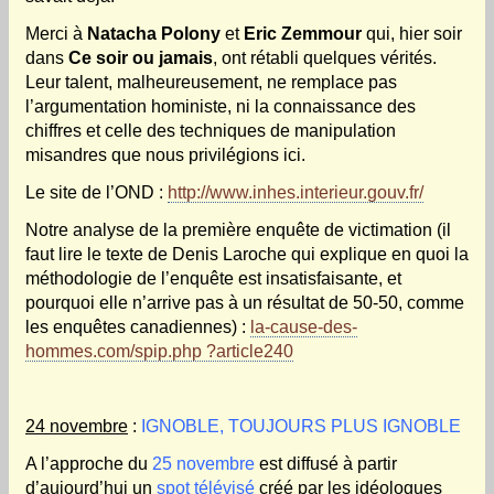
Merci à
Natacha Polony
et
Eric Zemmour
qui, hier soir
dans
Ce soir ou jamais
, ont rétabli quelques vérités.
Leur talent, malheureusement, ne remplace pas
l’argumentation hoministe, ni la connaissance des
chiffres et celle des techniques de manipulation
misandres que nous privilégions ici.
Le site de l’OND :
http://www.inhes.interieur.gouv.fr/
Notre analyse de la première enquête de victimation (il
faut lire le texte de Denis Laroche qui explique en quoi la
méthodologie de l’enquête est insatisfaisante, et
pourquoi elle n’arrive pas à un résultat de 50-50, comme
les enquêtes canadiennes) :
la-cause-des-
hommes.com/spip.php ?article240
24 novembre
:
IGNOBLE, TOUJOURS PLUS IGNOBLE
A l’approche du
25 novembre
est diffusé à partir
d’aujourd’hui un
spot télévisé
créé par les idéologues