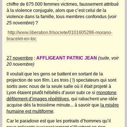
chiffre de 675 000 femmes victimes, faussement attribué
à la violence conjugale, alors que c’est celui de la
violence dans la famille, tous membres confondus (
voir
25 novembre
) ?
http://www.liberation.fr/societe/0101605286-morano-
bracelet-en-toc
27 novembre
:
AFFLIGEANT PATRIC JEAN
(suite, voir
20 novembre)
Il voulait que les gens se battent en sortant de la
projection de son film. Les trois ( !) spectateurs qui sont
sortis avec nous de la seule salle où il était projeté à
Lyon étaient plutôt hébétés d’avoir subi ce si
monotone
défilement d’images répétitives
, qui rabachent une idée
acquise dès la troisième minute... à savoir que
la misère
humaine est multiforme
.
Car le paradoxe est que les portraits d’hommes qu’il