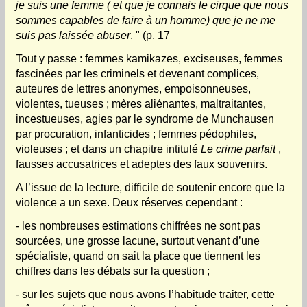
je suis une femme ( et que je connais le cirque que nous
sommes capables de faire à un homme) que je ne me
suis pas laissée abuser
. " (p. 17
Tout y passe : femmes kamikazes, exciseuses, femmes
fascinées par les criminels et devenant complices,
auteures de lettres anonymes, empoisonneuses,
violentes, tueuses ; mères aliénantes, maltraitantes,
incestueuses, agies par le syndrome de Munchausen
par procuration, infanticides ; femmes pédophiles,
violeuses ; et dans un chapitre intitulé
Le crime parfait
,
fausses accusatrices et adeptes des faux souvenirs.
A l’issue de la lecture, difficile de soutenir encore que la
violence a un sexe. Deux réserves cependant :
- les nombreuses estimations chiffrées ne sont pas
sourcées, une grosse lacune, surtout venant d’une
spécialiste, quand on sait la place que tiennent les
chiffres dans les débats sur la question ;
- sur les sujets que nous avons l’habitude traiter, cette